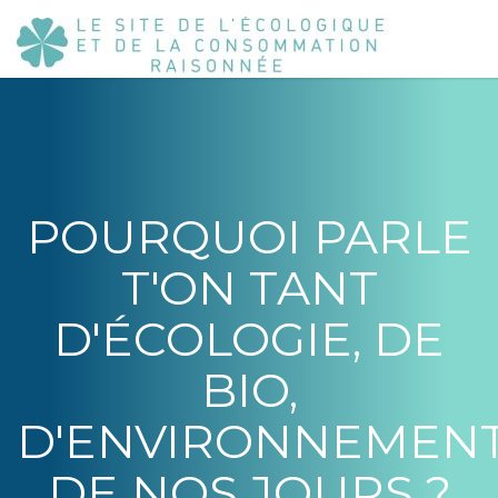
POURQUOI PARLE
T'ON TANT
D'ÉCOLOGIE, DE
BIO,
D'ENVIRONNEMEN
DE NOS JOURS ?